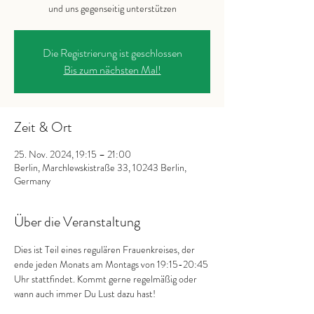
und uns gegenseitig unterstützen
Die Registrierung ist geschlossen
Bis zum nächsten Mal!
Zeit & Ort
25. Nov. 2024, 19:15 – 21:00
Berlin, Marchlewskistraße 33, 10243 Berlin,
Germany
Über die Veranstaltung
Dies ist Teil eines regulären Frauenkreises, der 
ende jeden Monats am Montags von 19:15-20:45 
Uhr stattfindet. Kommt gerne regelmäßig oder 
wann auch immer Du Lust dazu hast!